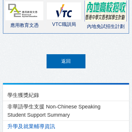
VTC職訓局
應用教育文憑
內地免試招生計劃
返回
Main
學生獲獎紀錄
navigation
非華語學生支援 Non-Chinese Speaking
Student Support Summary
升學及就業輔導資訊