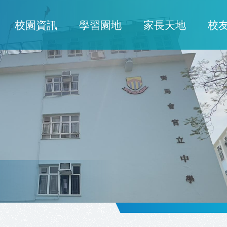
校園資訊
學習園地
家長天地
校
ion