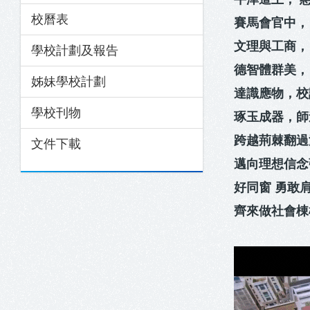
校曆表
賽馬會官中，
文理與工商，
學校計劃及報告
德智體群美，
姊妹學校計劃
達識應物，校
學校刊物
琢玉成器，師
跨越荊棘翻過
文件下載
邁向理想信念
好同窗 勇敢
齊來做社會棟