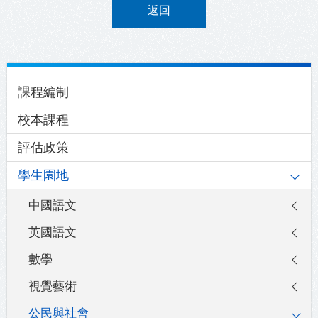
返回
Main
課程編制
navigation
校本課程
評估政策
學生園地
中國語文
英國語文
數學
視覺藝術
公民與社會