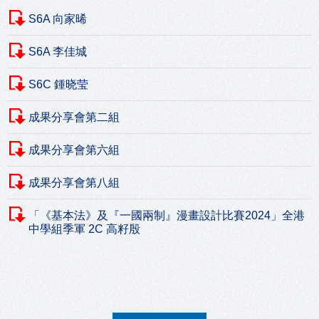
S6A 向家晞
S6A 李佳城
S6C 鍾晓莹
成果分享會第二組
成果分享會第六組
成果分享會第八組
「《基本法》及『一國兩制』漫畫設計比賽2024」全港
中學組季軍 2C 高籽殷