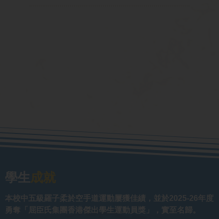
學生
成就
本校中五級羅子柔於空手道運動屢獲佳績，並於2025-26年度
勇奪「屈臣氏集團香港傑出學生運動員獎」，實至名歸。