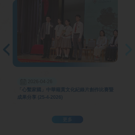
2026-04-26
「心繫家國」中華籍貫文化紀錄片創作比賽暨
成果分享 (25-4-2026)
更多