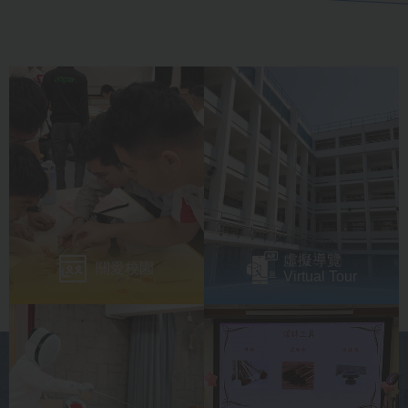
虛擬導覽
關愛校園
Virtual Tour