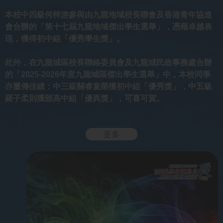
本校中四級何梓游參與由九龍地域校長聯會及香港青年協進
會合辦的「第十七屆九龍地域傑出學生選舉」，憑藉卓越表
現，獲得初中組「優秀學生獎」。
此外，在九龍城區校長聯絡委員會及九龍城民政事務處合辦
的「2025-2026年度九龍城區傑出學生選舉」中，本校同學
亦屢傳佳績：中三級關睿童榮獲初中組「優秀獎」，中五級
羅子柔則獲頒高中組「優異獎」，可喜可賀。
更多