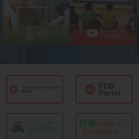
Youtube
獎項
Channel