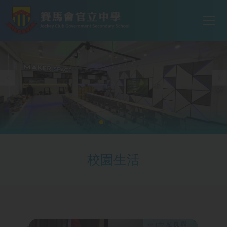
Mai
移至主內容
T
navi
校園生活