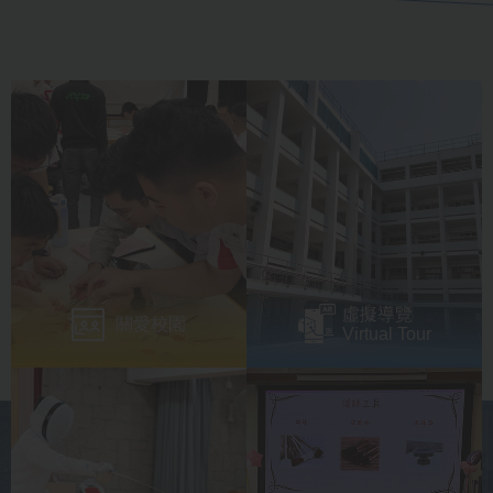
虛擬導覽
關愛校園
Virtual Tour