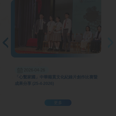
2026-04-26
「心繫家國」中華籍貫文化紀錄片創作比賽暨
成果分享 (25-4-2026)
更多