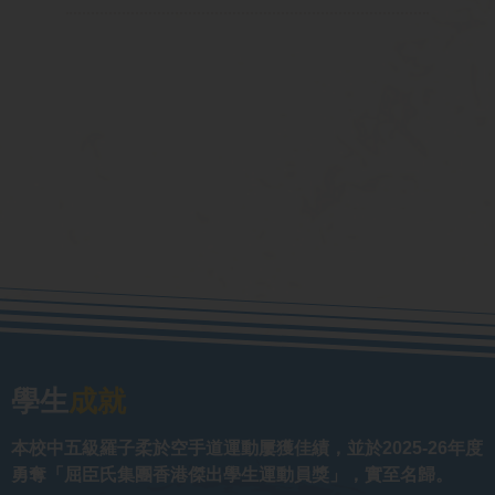
學生
成就
本校中五級羅子柔於空手道運動屢獲佳績，並於2025-26年度
勇奪「屈臣氏集團香港傑出學生運動員獎」，實至名歸。