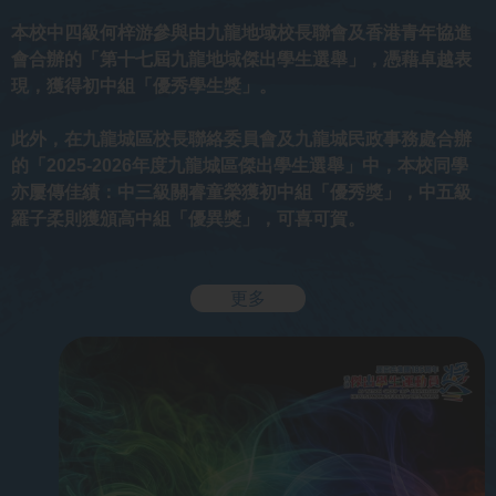
本校中四級何梓游參與由九龍地域校長聯會及香港青年協進
會合辦的「第十七屆九龍地域傑出學生選舉」，憑藉卓越表
現，獲得初中組「優秀學生獎」。
此外，在九龍城區校長聯絡委員會及九龍城民政事務處合辦
的「2025-2026年度九龍城區傑出學生選舉」中，本校同學
亦屢傳佳績：中三級關睿童榮獲初中組「優秀獎」，中五級
羅子柔則獲頒高中組「優異獎」，可喜可賀。
更多