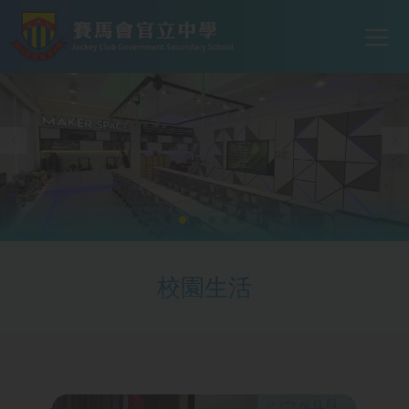
Mai
移至主內容
T
navi
校園生活