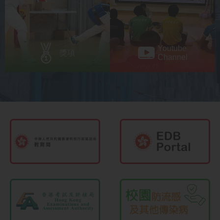
Youtube
獎項
Channel