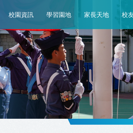
校園資訊
學習園地
家長天地
校
ion