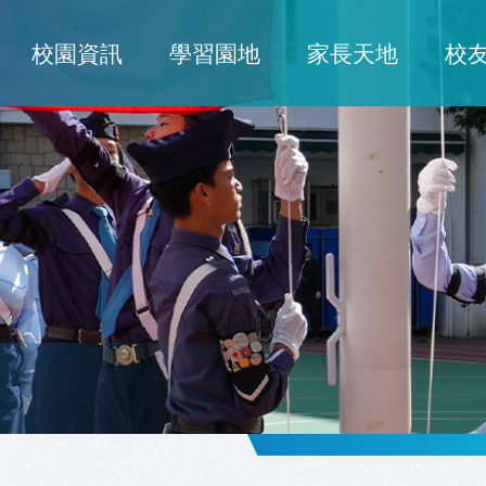
校園資訊
學習園地
家長天地
校
ion