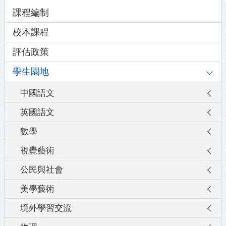
Main
課程編制
navigation
校本課程
評估政策
學生園地
中國語文
英國語文
數學
視覺藝術
公民與社會
美學藝術
境外學習交流