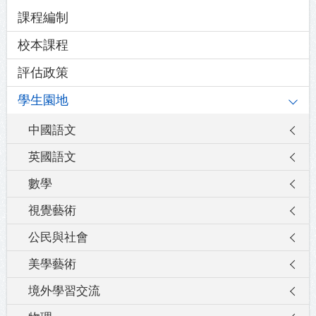
Main
課程編制
navigation
校本課程
評估政策
學生園地
中國語文
英國語文
數學
視覺藝術
公民與社會
美學藝術
境外學習交流