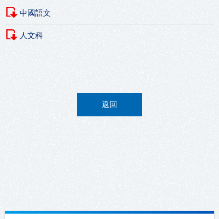
中國語文
人文科
返回