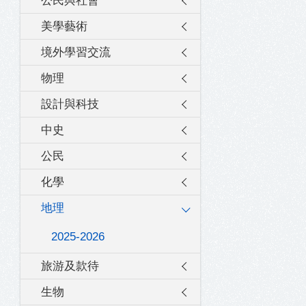
公民與社會
美學藝術
境外學習交流
物理
設計與科技
中史
公民
化學
地理
2025-2026
旅游及款待
生物