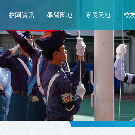
校園資訊
學習園地
家長天地
校
ion