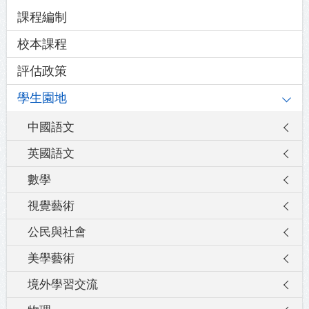
Main
課程編制
navigation
校本課程
評估政策
學生園地
中國語文
英國語文
數學
視覺藝術
公民與社會
美學藝術
境外學習交流