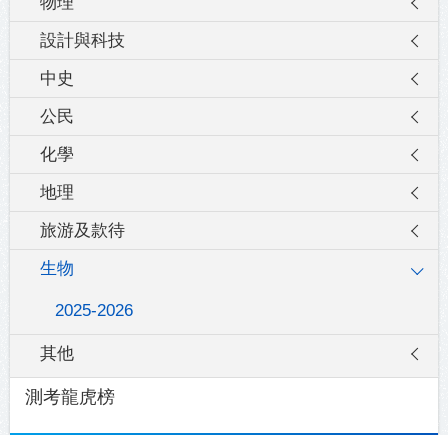
物理
設計與科技
中史
公民
化學
地理
旅游及款待
生物
2025-2026
其他
測考龍虎榜