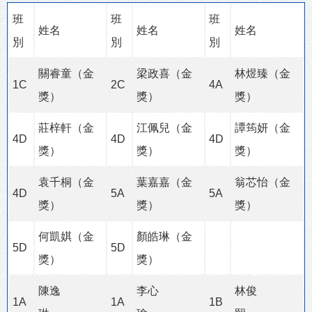
班
班
班
姓名
姓名
姓名
別
別
別
關睿童（金
梁政喜（金
林煜臻（金
1C
2C
4A
獎）
獎）
獎）
莊梓軒（金
江佩兒（金
譚筠妍（金
4D
4D
4D
獎）
獎）
獎）
袁千桐（金
葉嘉嘉（金
翁芯怡（金
4D
5A
5A
獎）
獎）
獎）
何凱娸（金
顏皓琳（金
5D
5D
獎）
獎）
陳逸
李心
林俊
1A
1A
1B