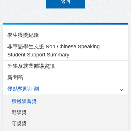
返回
Main
學生獲獎紀錄
navigation
非華語學生支援 Non-Chinese Speaking
Student Support Summary
升學及就業輔導資訊
新聞稿
優點獎勵計劃
積極學習獎
勤學獎
守規獎