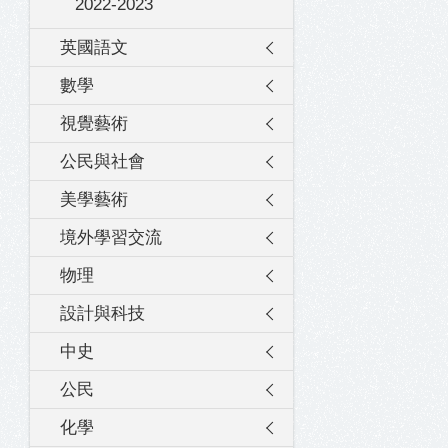
2022-2023
英國語文
數學
視覺藝術
公民與社會
美學藝術
境外學習交流
物理
設計與科技
中史
公民
化學