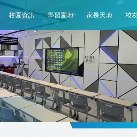
校園資訊
學習園地
家長天地
校
ion