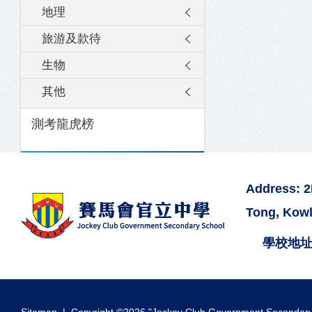
地理
旅游及款待
生物
其他
測考龍虎榜
Address: 
Tong, Kow
學校地址