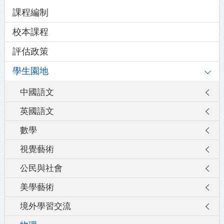
Main
課程編制
navigation
校本課程
評估政策
學生園地
中國語文
英國語文
數學
視覺藝術
公民與社會
美學藝術
境外學習交流