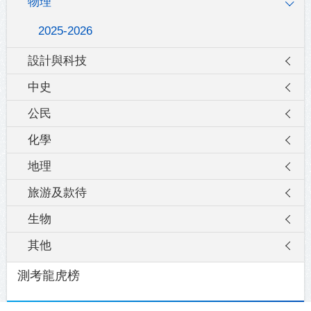
物理
2025-2026
設計與科技
中史
公民
化學
地理
旅游及款待
生物
其他
測考龍虎榜