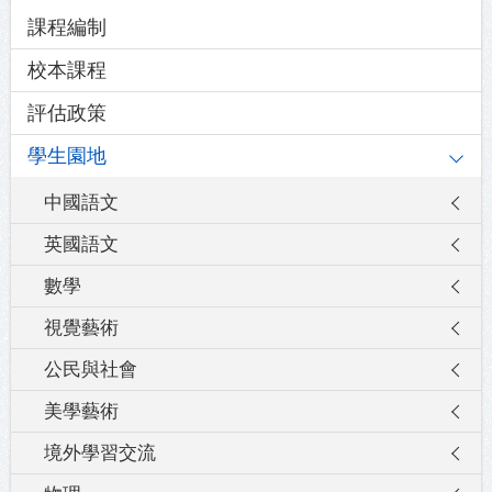
Main
課程編制
navigation
校本課程
評估政策
學生園地
中國語文
英國語文
數學
視覺藝術
公民與社會
美學藝術
境外學習交流